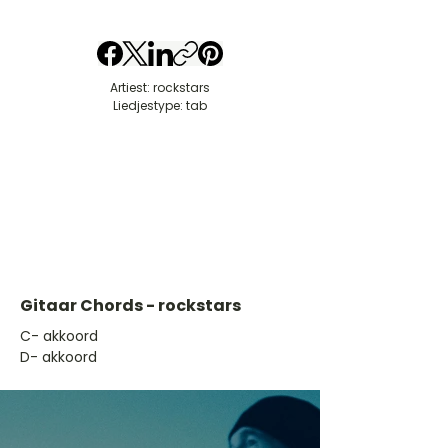
Artiest: rockstars
Liedjestype: tab
Gitaar Chords - rockstars
​C- akkoord
D- akkoord