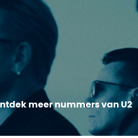
ntdek meer nummers van U2