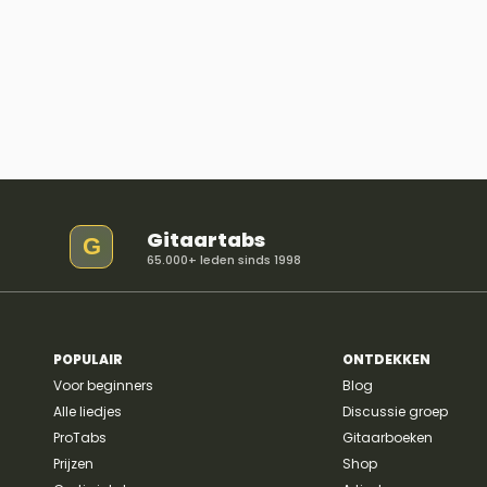
Gitaartabs
G
65.000+ leden sinds 1998
POPULAIR
ONTDEKKEN
Voor beginners
Blog
Alle liedjes
Discussie groep
ProTabs
Gitaarboeken
Prijzen
Shop