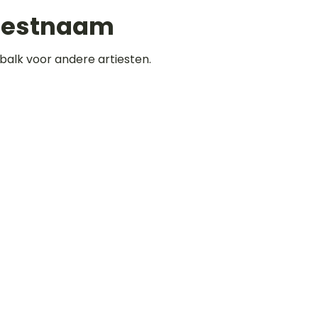
iestnaam
balk voor andere artiesten.