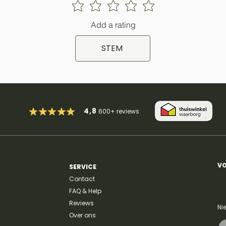
Add a rating
STEM
4,8
600+
reviews
VO
SERVICE
Contact
FAQ & Help
Reviews
Ni
Over ons