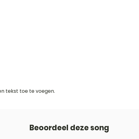
gen tekst toe te voegen.
Beoordeel deze song