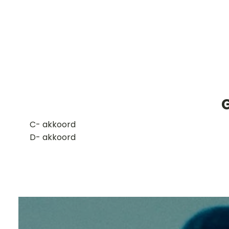
​C- akkoord
D- akkoord