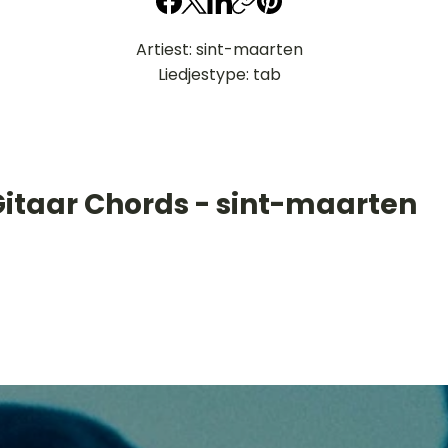
Artiest: sint-maarten
Liedjestype: tab
Gitaar Chords - sint-maarten