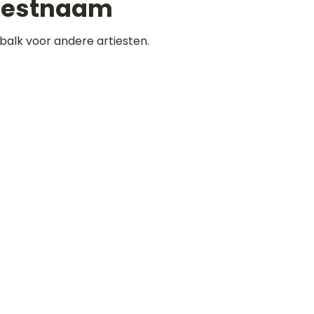
iestnaam
balk voor andere artiesten.