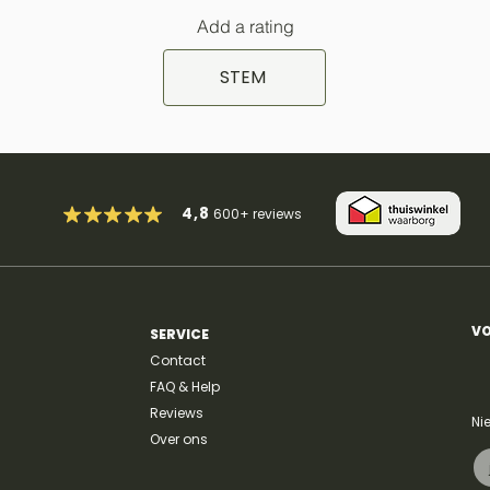
Add a rating
STEM
4,8
600+
reviews
VO
SERVICE
Contact
FAQ & Help
Reviews
Ni
Over ons