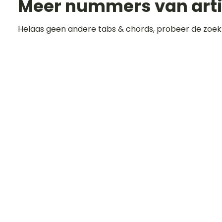
Meer nummers van art
Helaas geen andere tabs & chords, probeer de zoek