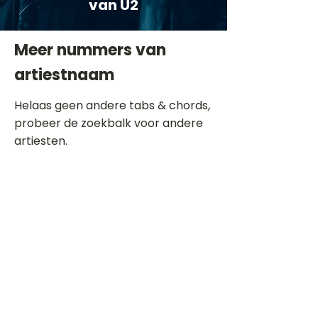
van U2
Meer nummers van
artiestnaam
Helaas geen andere tabs & chords,
probeer de zoekbalk voor andere
artiesten.
Dit is een paragraaf. Klik hier om je