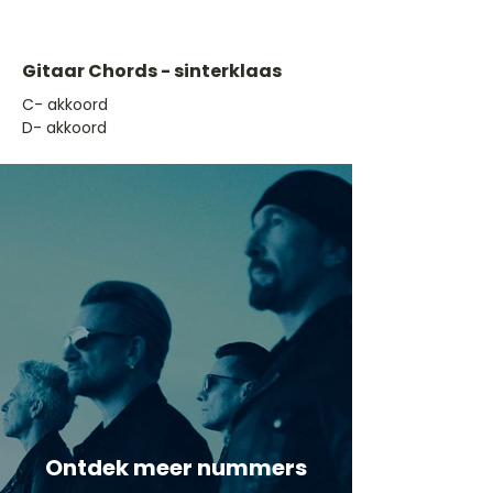
Gitaar Chords - sinterklaas
​C- akkoord
D- akkoord
Ontdek meer nummers