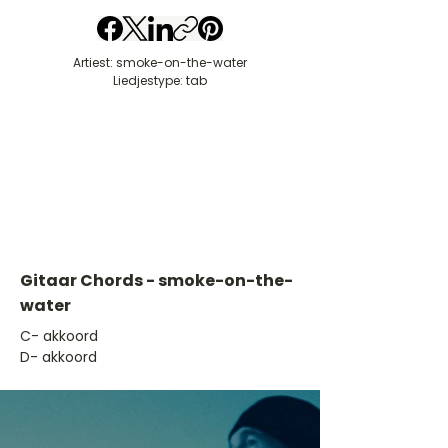
Artiest: smoke-on-the-water
Liedjestype: tab
Gitaar Chords - smoke-on-the-
water
​C- akkoord
D- akkoord