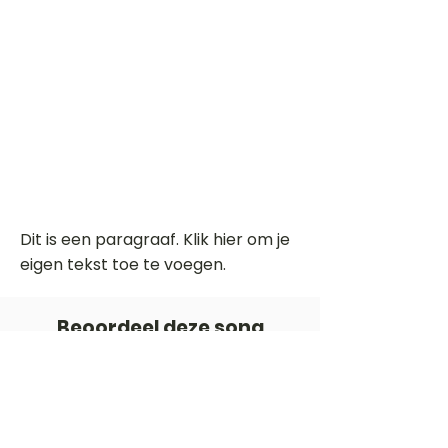
Dit is een paragraaf. Klik hier om je
eigen tekst toe te voegen.
Beoordeel deze song
Add a rating
STEM