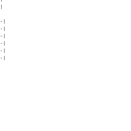
|
-|
-|
-|
-|
-|
-|