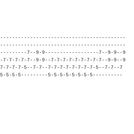
------------------------------------------
------------------------------------------
---------7--9-9------------------7--9-9--9
-7-7-7-7-7--9-9--7-7-7-7-7-7-7-7-7--9-9--9
7-7-7-7-5--7-7--7-7-7-7-7-7-7-7-5--7-7--7
5-5-5-5---------5-5-5-5-5-5-5-5----------