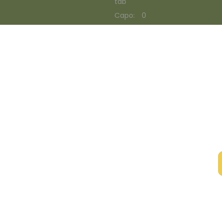
tab
Capo:
0
✨ Nieuw • preview
mee met de inter