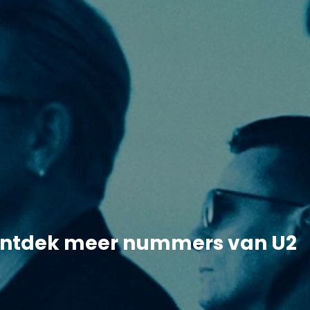
ntdek meer nummers van U2