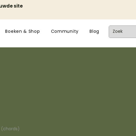
euwde site
Boeken & Shop
Community
Blog
n (chords)