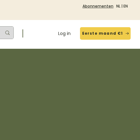
Abonnementen
NL
|
EN
Log in
Eerste maand €1