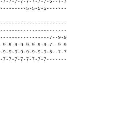
-7-7-7-7-7-7-7-7-5--7-7
---------5-5-5-5-------
-----------------------
-----------------------
-----------------7--9-9
-9-9-9-9-9-9-9-9-7--9-9
-9-9-9-9-9-9-9-9-5--7-7
-7-7-7-7-7-7-7-7-------