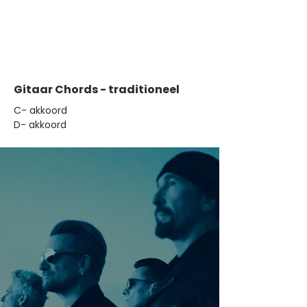
Gitaar Chords - traditioneel
​C- akkoord
D- akkoord