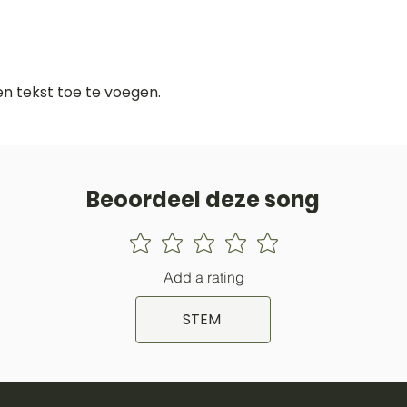
gen tekst toe te voegen.
Beoordeel deze song
Add a rating
STEM