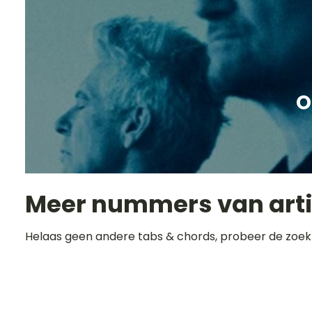
O
Meer nummers van art
Helaas geen andere tabs & chords, probeer de zoek