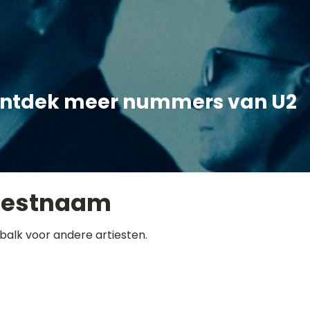
ntdek meer nummers van U2
iestnaam
balk voor andere artiesten.