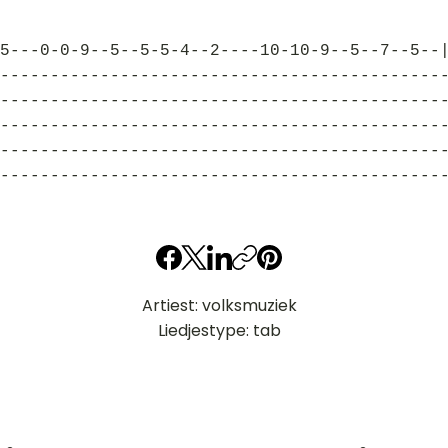
5---0-0-9--5--5-5-4--2----10-10-9--5--7--5--
--------------------------------------------
--------------------------------------------
--------------------------------------------
--------------------------------------------
--------------------------------------------
Artiest: volksmuziek
Liedjestype: tab