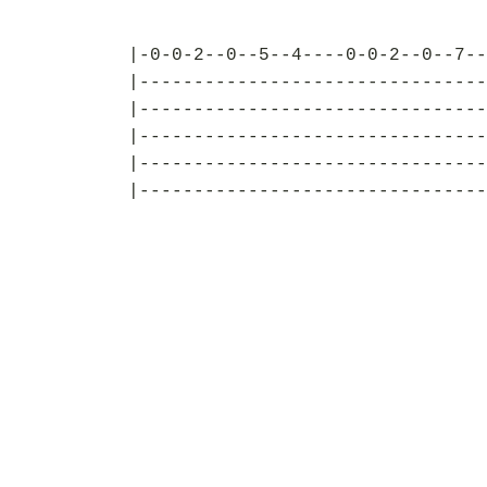
|-0-0-2--0--5--4----0-0-2--0--7--
|--------------------------------
|--------------------------------
|--------------------------------
|--------------------------------
|--------------------------------