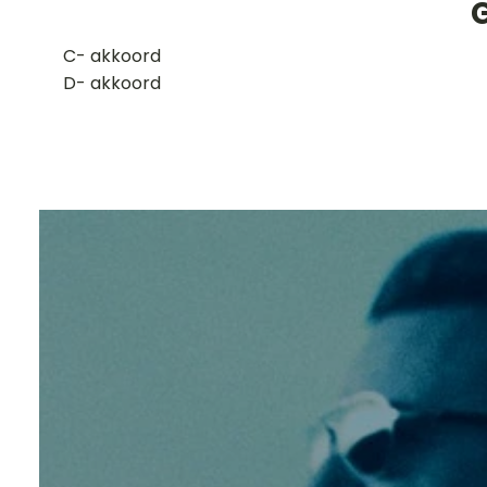
​C- akkoord
D- akkoord