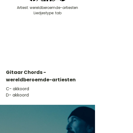
Artiest: wereldberoemde-artiesten
Liedjestype: tab
Gitaar Chords -
wereldberoemde-artiesten
​C- akkoord
D- akkoord