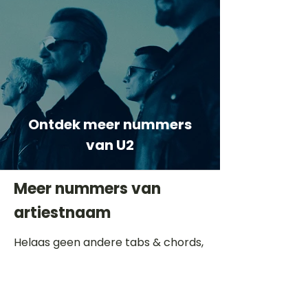
Ontdek meer nummers
van U2
Meer nummers van
artiestnaam
Helaas geen andere tabs & chords,
probeer de zoekbalk voor andere
artiesten.