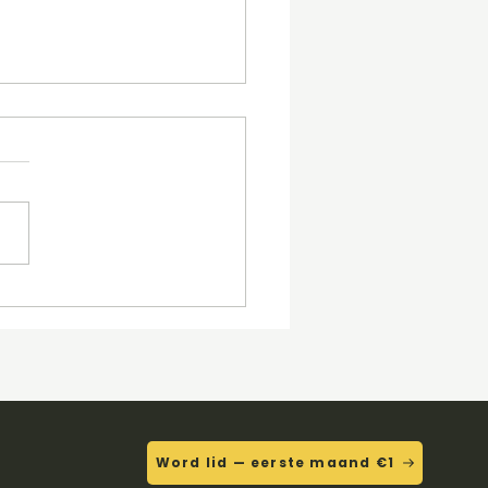
igeren door afspelen
Word lid — eerste maand €1