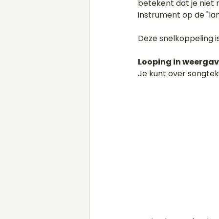
betekent dat je niet 
instrument op de "la
Deze snelkoppeling is
Looping in weergav
Je kunt over songtek