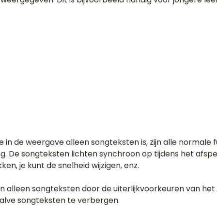
e in de weergave alleen songteksten is, zijn alle normale 
. De songteksten lichten synchroon op tijdens het afspel
ken, je kunt de snelheid wijzigen, enz.
 alleen songteksten door de uiterlijkvoorkeuren van het 
halve songteksten te verbergen.