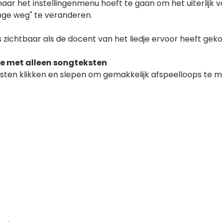
naar het instellingenmenu hoeft te gaan om het uiterlijk v
nge weg" te veranderen.
 zichtbaar als de docent van het liedje ervoor heeft geko
e met alleen songteksten
sten klikken en slepen om gemakkelijk afspeelloops te m