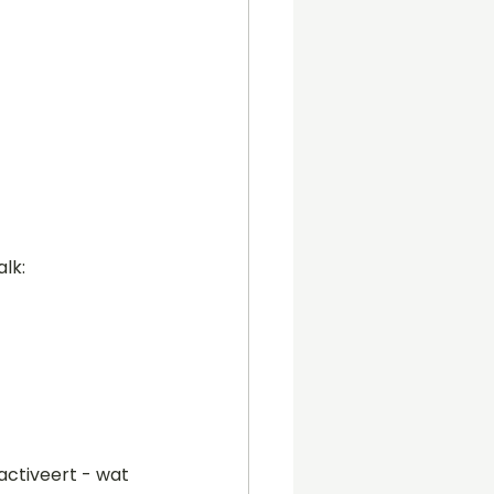
lk:
activeert - wat 