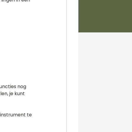
functies nog 
en, je kunt 
instrument te 