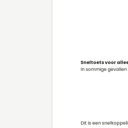
Sneltoets voor alle
In sommige gevallen 
Dit is een snelkoppel