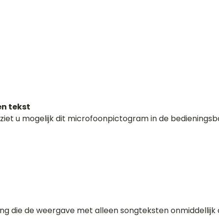
en tekst
ziet u mogelijk dit microfoonpictogram in de bedieningsba
ing die de weergave met alleen songteksten onmiddellijk 