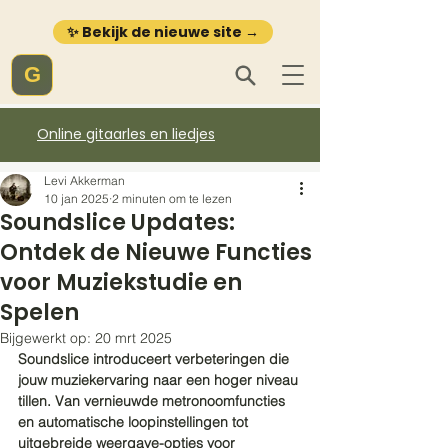
✨ Bekijk de nieuwe site →
G
Online gitaarles en liedjes
Levi Akkerman
10 jan 2025
2 minuten om te lezen
Soundslice Updates:
Ontdek de Nieuwe Functies
voor Muziekstudie en
Spelen
Bijgewerkt op:
20 mrt 2025
Soundslice introduceert verbeteringen die 
jouw muziekervaring naar een hoger niveau 
tillen. Van vernieuwde metronoomfuncties 
en automatische loopinstellingen tot 
uitgebreide weergave-opties voor 