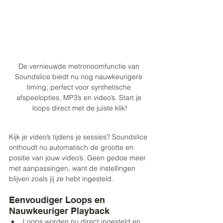
De vernieuwde metronoomfunctie van 
Soundslice biedt nu nog nauwkeurigere 
timing, perfect voor synthetische 
afspeelopties, MP3’s en video’s. Start je 
loops direct met de juiste klik!
Kijk je video’s tijdens je sessies? Soundslice 
onthoudt nu automatisch de grootte en 
positie van jouw video’s. Geen gedoe meer 
met aanpassingen, want de instellingen 
blijven zoals jij ze hebt ingesteld.
Eenvoudiger Loops en 
Nauwkeuriger Playback
Loops worden nu direct ingesteld en 