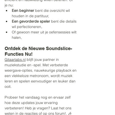
je nu:
Een beginner
 bent die overzicht wil 
houden in de partituur,
Een gevorderde speler
 bent die details 
wil perfectioneren,
Of gewoon meer uit je oefensessies wilt 
halen,
Ontdek de Nieuwe Soundslice-
Functies Nu!
Gitaartabs.nl
 blijft jouw partner in 
muziekstudie en -spel. Met verbeterde 
weergave-opties, nauwkeurige playback en 
een vlekkeloze metronoom, wordt muziek 
leren en spelen eenvoudiger en leuker dan 
ooit.
Probeer het vandaag nog en ervaar zelf 
hoe deze updates jouw ervaring 
verbeteren! Heb je vragen? Laat het ons 
weten in de reacties of op ons 
forum!. 
🎶