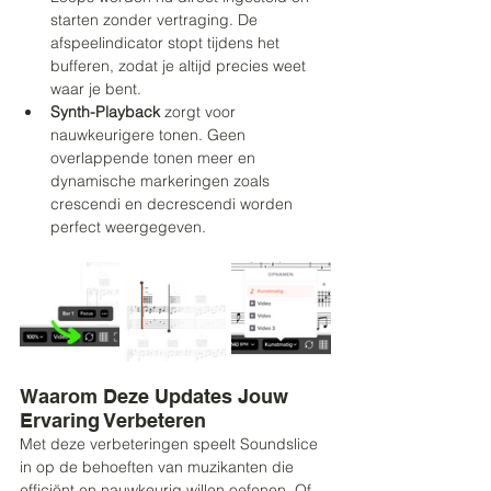
starten zonder vertraging. De 
afspeelindicator stopt tijdens het 
bufferen, zodat je altijd precies weet 
waar je bent.
Synth-Playback
 zorgt voor 
nauwkeurigere tonen. Geen 
overlappende tonen meer en 
dynamische markeringen zoals 
crescendi en decrescendi worden 
perfect weergegeven.
Waarom Deze Updates Jouw 
Ervaring Verbeteren
Met deze verbeteringen speelt Soundslice 
in op de behoeften van muzikanten die 
efficiënt en nauwkeurig willen oefenen. Of 