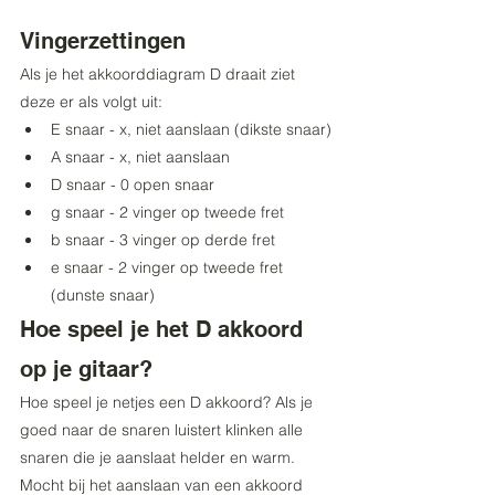
Vingerzettingen
Als je het akkoorddiagram D draait ziet 
deze er als volgt uit:
E snaar - x, niet aanslaan (dikste snaar)
A snaar - x, niet aanslaan
D snaar - 0 open snaar
g snaar - 2 vinger op tweede fret
b snaar - 3 vinger op derde fret
e snaar - 2 vinger op tweede fret 
(dunste snaar)
Hoe speel je het D akkoord 
op je gitaar?
Hoe speel je netjes een D akkoord? Als je 
goed naar de snaren luistert klinken alle 
snaren die je aanslaat helder en warm. 
Mocht bij het aanslaan van een akkoord 