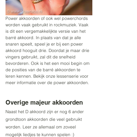
Power akkoorden of ook wel powerchords 
worden vaak gebruikt in rockmuziek. Vaak 
is dit een vergemakkelijkte versie van het 
barré akkoord. In plaats van dat je alle 
snaren speelt, speel je er bij een power 
akkoord hooguit drie. Doordat je maar drie 
vingers gebruikt, zal dit de snelheid 
bevorderen. Ook is het een mooi begin om 
de posities van de barré akkoorden te 
leren kennen. Bekijk onze lessenserie voor 
meer informatie over de power akkoorden.
Overige majeur akkoorden
Naast het D akkoord zijn er nog 6 ander 
grondtoon akkoorden die veel gebruikt 
worden. Leer ze allemaal om zoveel 
mogelijk liedjes te kunnen spelen :)