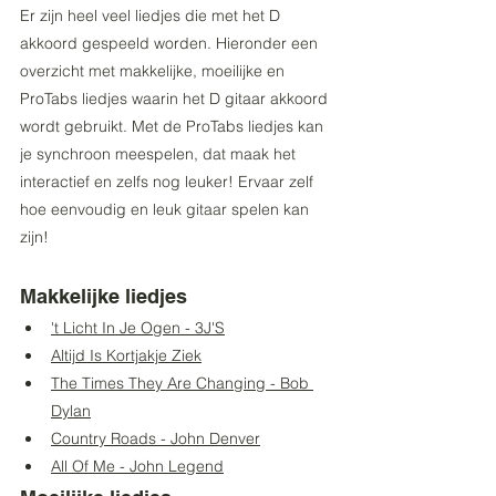
Er zijn heel veel liedjes die met het D 
akkoord gespeeld worden. Hieronder een 
overzicht met makkelijke, moeilijke en 
ProTabs liedjes waarin het D gitaar akkoord 
wordt gebruikt. Met de ProTabs liedjes kan 
je synchroon meespelen, dat maak het 
interactief en zelfs nog leuker! Ervaar zelf 
hoe eenvoudig en leuk gitaar spelen kan 
zijn!
Makkelijke liedjes
't Licht In Je Ogen - 3J'S
Altijd Is Kortjakje Ziek
The Times They Are Changing - Bob 
Dylan
Country Roads - John Denver
All Of Me - John Legend