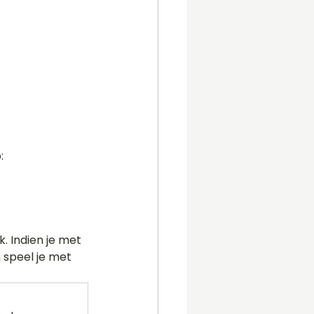
:
. Indien je met 
 speel je met 