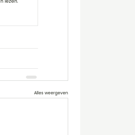
n lezen.
Alles weergeven