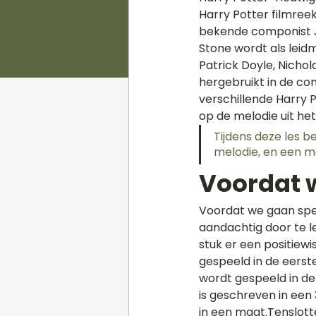
Harry Potter filmree
bekende componist Jo
Stone wordt als leidm
Patrick Doyle, Nicho
hergebruikt in de co
verschillende Harry 
op de melodie uit he
Tijdens deze les b
melodie, en een m
Voordat 
Voordat we gaan spel
aandachtig door te l
stuk er een positiewis
gespeeld in de eerst
wordt gespeeld in de 
is geschreven in een 
in een maat.Tenslott