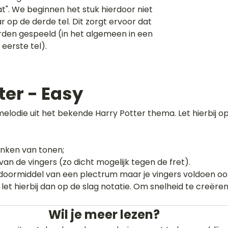
. We beginnen het stuk hierdoor niet 
r op de derde tel. Dit zorgt ervoor dat 
rden gespeeld (in het algemeen in een 
eerste tel).
ter - Easy
elodie uit het bekende Harry Potter thema. Let hierbij op
inken van tonen;
van de vingers (zo dicht mogelijk tegen de fret).
 doormiddel van een plectrum maar je vingers voldoen ook
let hierbij dan op de slag notatie. Om snelheid te creëren
Wil je meer lezen?