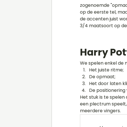
zogenoemde "opmaat"
op de eerste tel, maa
de accenten juist wo
3/4 maatsoort op de 
Harry Pot
We spelen enkel de m
Het juiste ritme;
De opmaat;
Het door laten kl
De positionering 
Het stuk is te spelen
een plectrum speelt, 
meerdere vingers. 