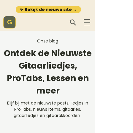
✨ Bekijk de nieuwe site →
G
Onze blog
Ontdek de Nieuwste
Gitaarliedjes,
ProTabs, Lessen en
meer
Blijf bij met de nieuwste posts, liedjes in
ProTabs, nieuws items, gitaarles,
gitaarliedjes en gitaarakkoorden