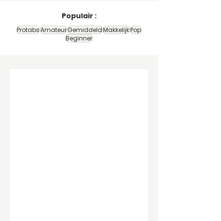
Populair :
Protabs
Amateur
Gemiddeld
Makkelijk
Pop
Beginner