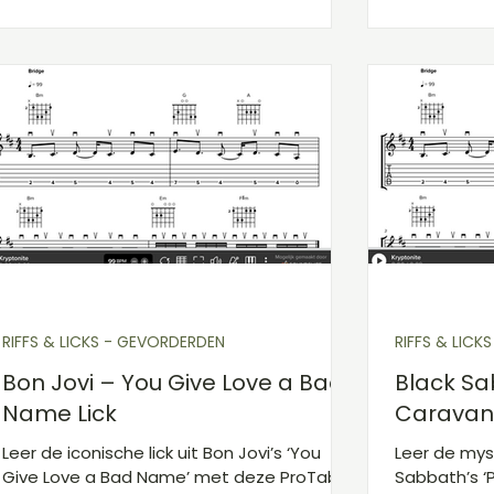
RIFFS & LICKS - GEVORDERDEN
RIFFS & LICK
Bon Jovi – You Give Love a Bad
Black Sa
Name Lick
Caravan 
Leer de iconische lick uit Bon Jovi’s ‘You
Leer de myst
Give Love a Bad Name’ met deze ProTab.
Sabbath’s ‘