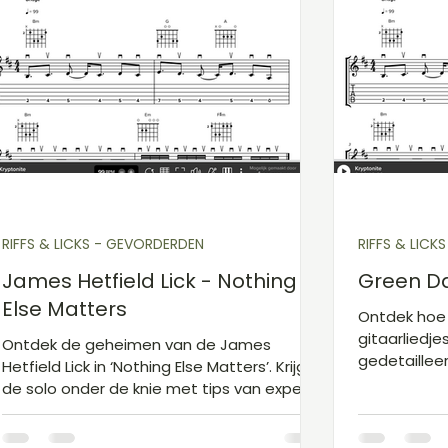
RIFFS & LICKS - GEVORDERDEN
RIFFS & LICK
James Hetfield Lick - Nothing
Green Day
Else Matters
Ontdek hoe j
gitaarliedje
Ontdek de geheimen van de James
gedetailleer
Hetfield Lick in ‘Nothing Else Matters’. Krijg
‘Green Day Ri
de solo onder de knie met tips van experts
en verbeter je gitaarvaardigheden.