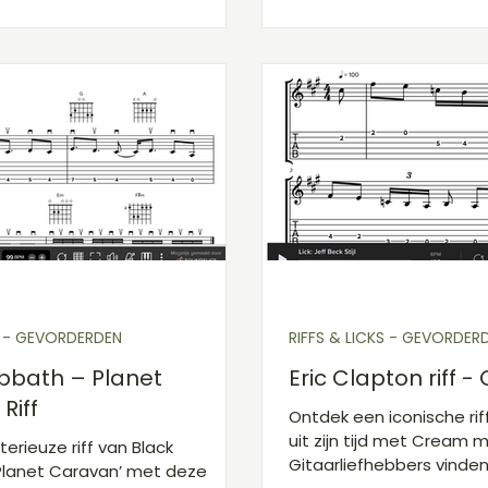
S - GEVORDERDEN
RIFFS & LICKS - GEVORDER
bbath – Planet
Eric Clapton riff 
Riff
Ontdek een iconische rif
uit zijn tijd met Cream 
erieuze riff van Black
Gitaarliefhebbers vinden 
Planet Caravan’ met deze