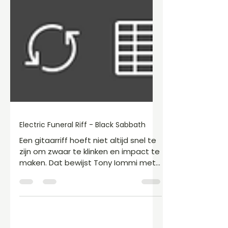
Electric Funeral Riff - Black Sabbath
Een gitaarriff hoeft niet altijd snel te
zijn om zwaar te klinken en impact te
maken. Dat bewijst Tony Iommi met
de riff van Electric Funeral. Gebruik je
een wah-pedaal, dan kun je de klank