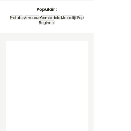
Populair :
Protabs
Amateur
Gemiddeld
Makkelijk
Pop
Beginner