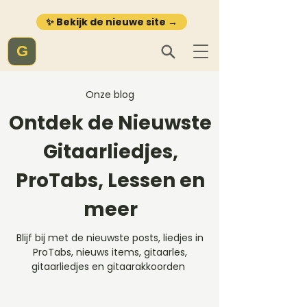
✨ Bekijk de nieuwe site →
G
Onze blog
Ontdek de Nieuwste
Gitaarliedjes,
ProTabs, Lessen en
meer
Blijf bij met de nieuwste posts, liedjes in
ProTabs, nieuws items, gitaarles,
gitaarliedjes en gitaarakkoorden