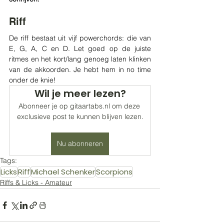
Riff
De riff bestaat uit vijf powerchords: die van 
E, G, A, C en D. Let goed op de juiste 
ritmes en het kort/lang genoeg laten klinken 
van de akkoorden. Je hebt hem in no time 
onder de knie!
Wil je meer lezen?
Abonneer je op gitaartabs.nl om deze 
exclusieve post te kunnen blijven lezen.
Nu abonneren
Tags:
Licks
Riff
Michael Schenker
Scorpions
Riffs & Licks - Amateur