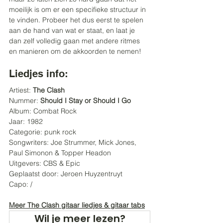
moeilijk is om er een specifieke structuur in 
te vinden. Probeer het dus eerst te spelen 
aan de hand van wat er staat, en laat je 
dan zelf volledig gaan met andere ritmes 
en manieren om de akkoorden te nemen!
Liedjes info:
Artiest: 
The Clash
Nummer: 
Should I Stay or Should I Go
Album: Combat Rock
Jaar: 1982
Categorie: punk rock
Songwriters: Joe Strummer, Mick Jones, 
Paul Simonon & Topper Headon
Uitgevers: CBS & Epic
Geplaatst door: Jeroen Huyzentruyt
Capo: /
Meer The Clash gitaar liedjes & gitaar tabs
Wil je meer lezen?