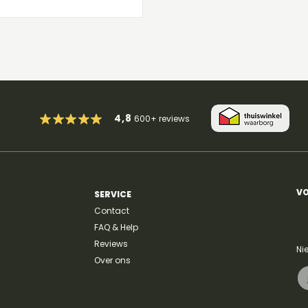
uikt.
4,8
600+
reviews
VO
SERVICE
Contact
FAQ & Help
Reviews
Ni
Over ons