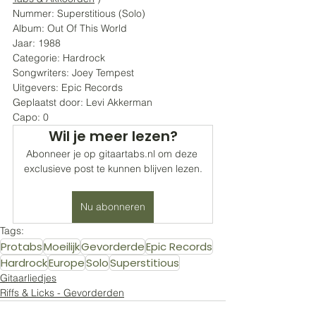
Nummer: Superstitious (Solo)
Album: Out Of This World
Jaar: 1988
Categorie: Hardrock
Songwriters: Joey Tempest
Uitgevers: Epic Records
Geplaatst door: Levi Akkerman
Capo: 0
Wil je meer lezen?
Abonneer je op gitaartabs.nl om deze 
exclusieve post te kunnen blijven lezen.
Nu abonneren
Tags:
Protabs
Moeilijk
Gevorderde
Epic Records
Hardrock
Europe
Solo
Superstitious
Gitaarliedjes
Riffs & Licks - Gevorderden