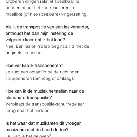
proberen dingen relatief speelbaar te 
houden, maar het kan resulteren in 
moeilijke (of niet-speelbare) vingerzetting.
Als ik de transpositie van een les verander, 
onthoudt het dan mijn instelling de 
volgende keer dat ik het laad?
Nee. Een les of ProTab begint altijd met de 
originele toonsoort.
Hoe ver kan ik transponeren?
Je kunt een octaaf in beide richtingen 
transponeren (omhoog of omlaag).
Hoe kan ik de muziek herstellen naar de 
standaard transpositie?
Verplaats de transpositie-schuifregelaar 
terug naar het midden.
Is het waar dat muzikanten dit vroeger 
moeizaam met de hand deden?
Ja. Kan je het geloven?