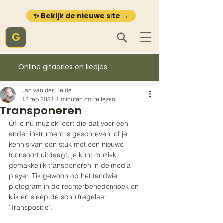
✨ Bekijk de nieuwe site →
G
Online gitaarles en liedjes
Jan van der Heide
13 feb 2021
1 minuten om te lezen
Transponeren
Of je nu muziek leert die dat voor een 
ander instrument is geschreven, of je 
kennis van een stuk met een nieuwe 
toonsoort uitdaagt, je kunt muziek 
gemakkelijk transponeren in de media 
player. Tik gewoon op het tandwiel 
pictogram in de rechterbenedenhoek en 
klik en sleep de schuifregelaar 
"Transpositie".