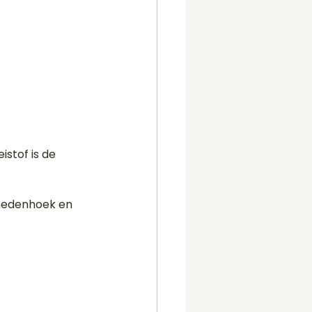
eistof is de 
enedenhoek en 