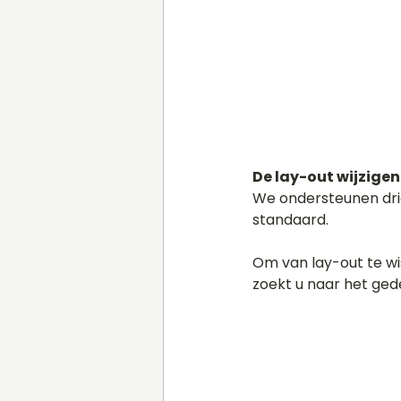
De lay-out wijzigen
We ondersteunen drie
standaard.
Om van lay-out te wi
zoekt u naar het ged