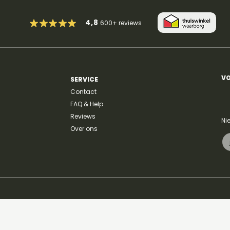
4,8
600+
reviews
VO
SERVICE
Contact
FAQ & Help
Reviews
Ni
Over ons