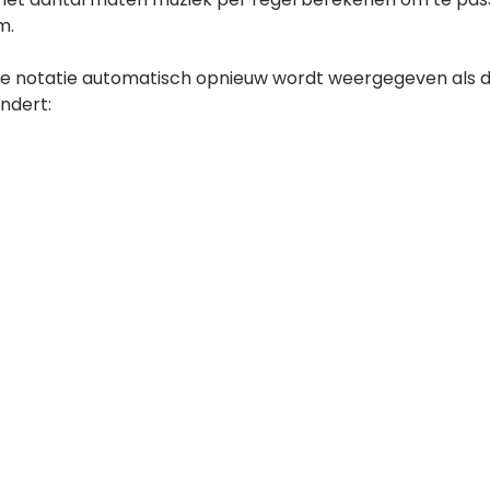
m.
 de notatie automatisch opnieuw wordt weergegeven als d
ndert: