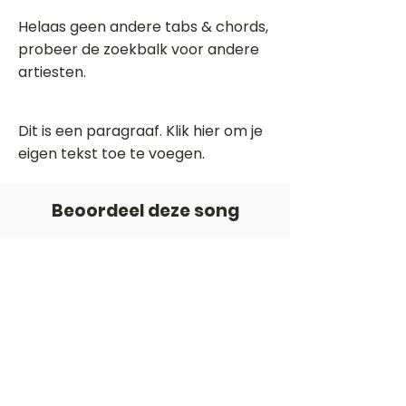
Helaas geen andere tabs & chords,
probeer de zoekbalk voor andere
artiesten.
Dit is een paragraaf. Klik hier om je
eigen tekst toe te voegen.
Beoordeel deze song
Add a rating
STEM
Gitaartabs
G