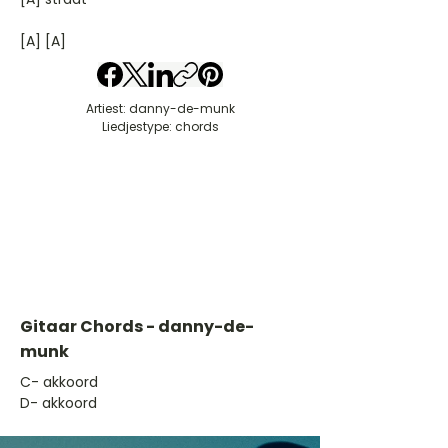
[A] [A]
Artiest: danny-de-munk
Liedjestype: chords
Gitaar Chords - danny-de-
munk
​C- akkoord
D- akkoord