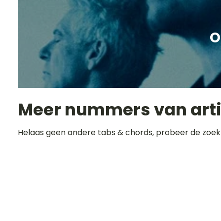
O
Meer nummers van art
Helaas geen andere tabs & chords, probeer de zoek