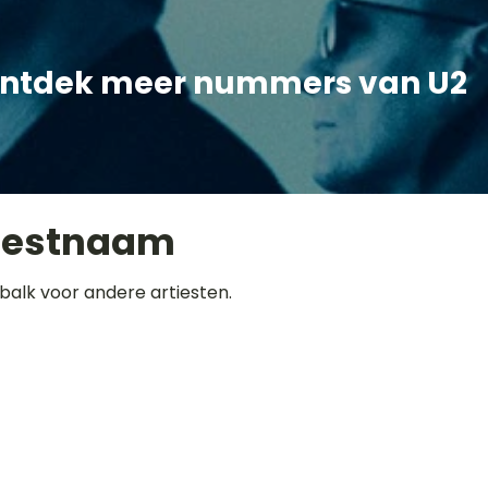
ntdek meer nummers van U2
iestnaam
balk voor andere artiesten.