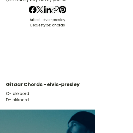
Artiest: elvis-presley
Liedjestype: chords
Gitaar Chords - elvis-presley
​C- akkoord
D- akkoord