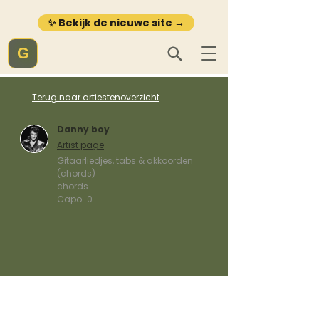
✨ Bekijk de nieuwe site →
G
Terug naar artiestenoverzicht
Danny boy
Artist page
Gitaarliedjes, tabs & akkoorden
(chords)
chords
Capo:
0