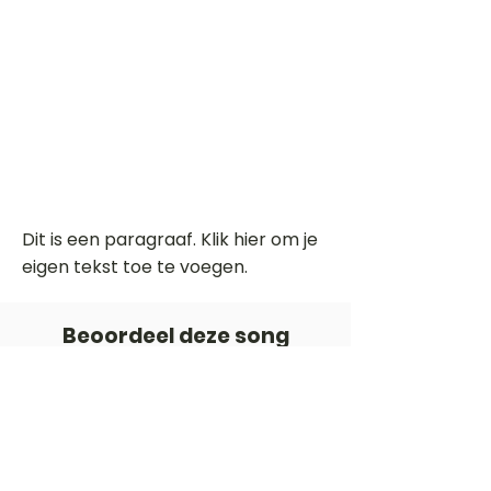
Dit is een paragraaf. Klik hier om je
eigen tekst toe te voegen.
Beoordeel deze song
Add a rating
STEM