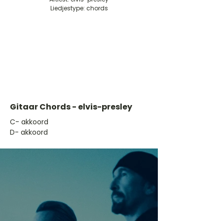
Liedjestype: chords
Gitaar Chords - elvis-presley
​C- akkoord
D- akkoord