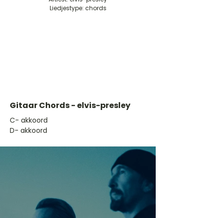
Liedjestype: chords
Gitaar Chords - elvis-presley
​C- akkoord
D- akkoord