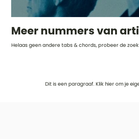
Meer nummers van art
Helaas geen andere tabs & chords, probeer de zoek
Dit is een paragraaf. Klik hier om je ei