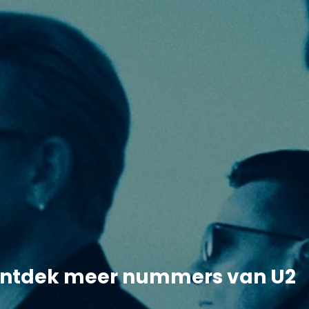
ntdek meer nummers van U2