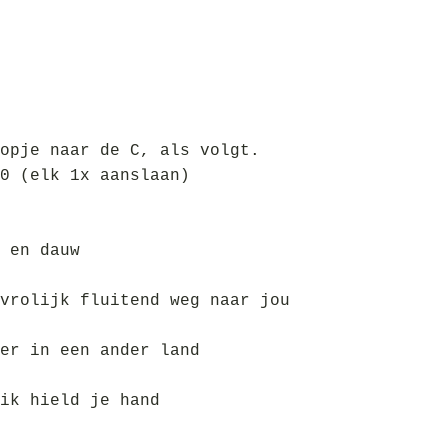
opje naar de C, als volgt.
0 (elk 1x aanslaan)
 en dauw
vrolijk fluitend weg naar jou
er in een ander land
ik hield je hand