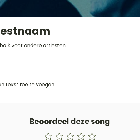
iestnaam
balk voor andere artiesten.
gen tekst toe te voegen.
Beoordeel deze song