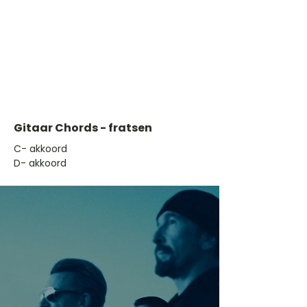
Gitaar Chords - fratsen
​C- akkoord
D- akkoord