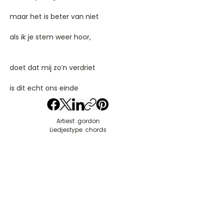
maar het is beter van niet
als ik je stem weer hoor,
doet dat mij zo’n verdriet
is dit echt ons einde
Artiest: gordon
Liedjestype: chords