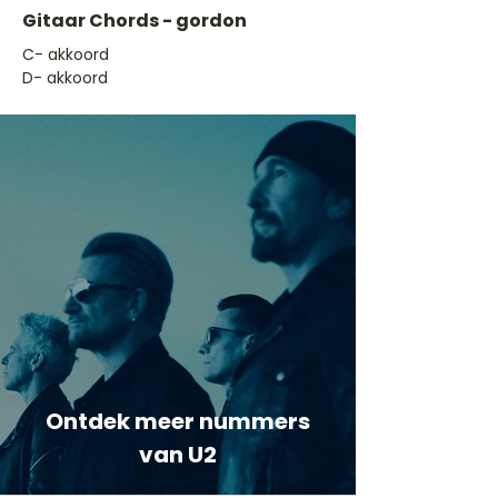
Gitaar Chords - gordon
​C- akkoord
D- akkoord
Ontdek meer nummers
van U2