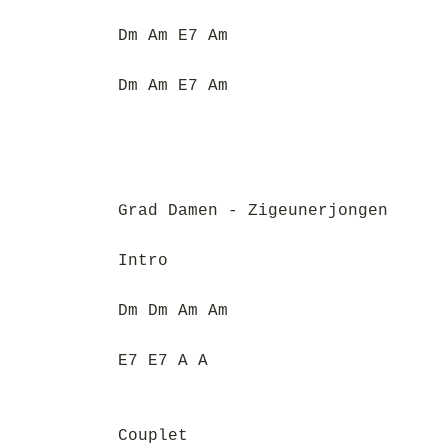
Dm Am E7 Am
Dm Am E7 Am
Grad Damen - Zigeunerjongen
Intro
Dm Dm Am Am
E7 E7 A A
Couplet