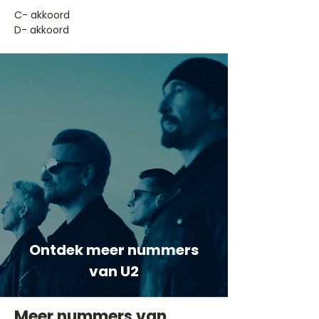
​C- akkoord
D- akkoord
Ontdek meer nummers
van U2
Meer nummers van