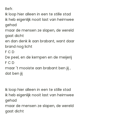
Refr.
Ik loop hier alleen in een te stille stad
ik heb eigenlijk nooit last van heimwee
gehad
maar de mensen ze slapen, de wereld
gaat dicht
en dan denk ik aan brabant, want daar
brand nog licht
F C D
De peel, en de kempen en de meijerij
F C D
maar 't mooiste aan brabant ben jij ,
dat ben jij
Ik loop hier alleen in een te stille stad
ik heb eigenlijk nooit last van heimwee
gehad
maar de mensen ze slapen, de wereld
gaat dicht