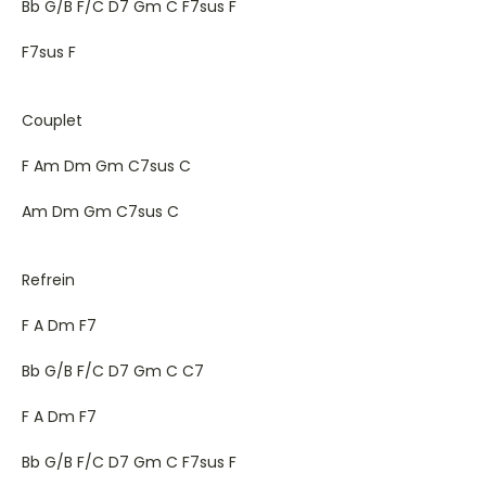
Bb G/B F/C D7 Gm C F7sus F
F7sus F
Couplet
F Am Dm Gm C7sus C
Am Dm Gm C7sus C
Refrein
F A Dm F7
Bb G/B F/C D7 Gm C C7
F A Dm F7
Bb G/B F/C D7 Gm C F7sus F