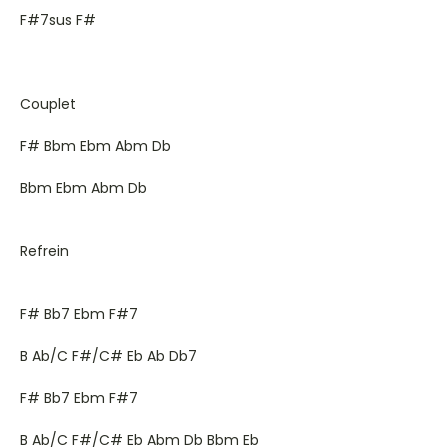
F#7sus F#
Couplet
F# Bbm Ebm Abm Db
Bbm Ebm Abm Db
Refrein
F# Bb7 Ebm F#7
B Ab/C F#/C# Eb Ab Db7
F# Bb7 Ebm F#7
B Ab/C F#/C# Eb Abm Db Bbm Eb