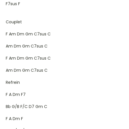
F7sus F
Couplet
F Am Dm Gm C7sus C
Am Dm Gm C7sus C
F Am Dm Gm C7sus C
Am Dm Gm C7sus C
Refrein
F A Dm F7
Bb G/B F/C D7 Gm C
F A Dm F