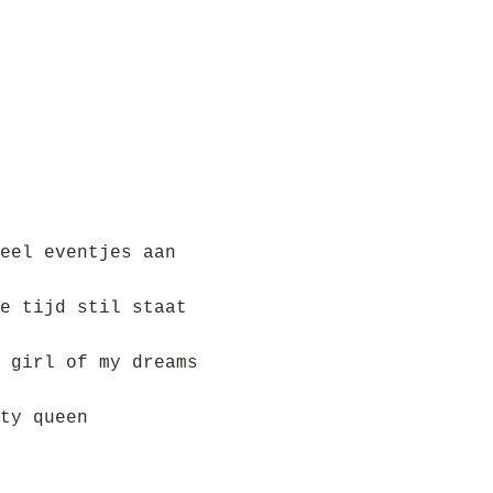
eel eventjes aan
e tijd stil staat
 girl of my dreams
ty queen