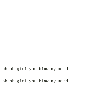
 oh oh girl you blow my mind
 oh oh girl you blow my mind