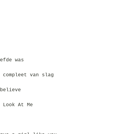
efde was
 compleet van slag
believe
 Look At Me