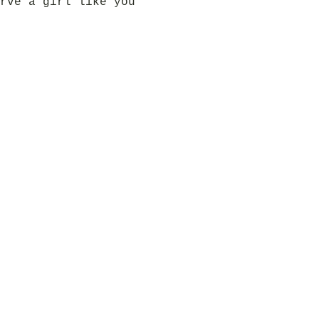
rve a girl like you