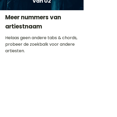
van U2
Meer nummers van
artiestnaam
Helaas geen andere tabs & chords,
probeer de zoekbalk voor andere
artiesten.
Dit is een paragraaf. Klik hier om je