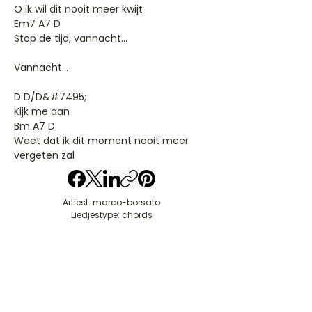
O ik wil dit nooit meer kwijt
Em7 A7 D
Stop de tijd, vannacht...
Vannacht...
D D/D&#7495;
Kijk me aan
Bm A7 D
Weet dat ik dit moment nooit meer
vergeten zal
Artiest: marco-borsato
Liedjestype: chords