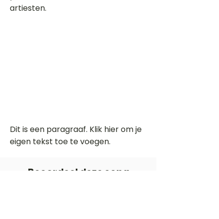
artiesten.
Dit is een paragraaf. Klik hier om je
eigen tekst toe te voegen.
Beoordeel deze song
Add a rating