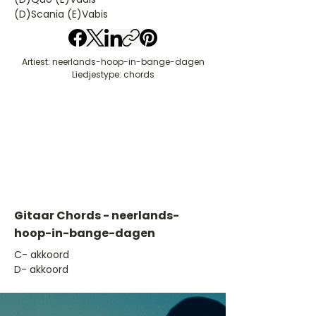
(D)Scania (E)Vabis
Artiest: neerlands-hoop-in-bange-dagen
Liedjestype: chords
Gitaar Chords - neerlands-
hoop-in-bange-dagen
​C- akkoord
D- akkoord