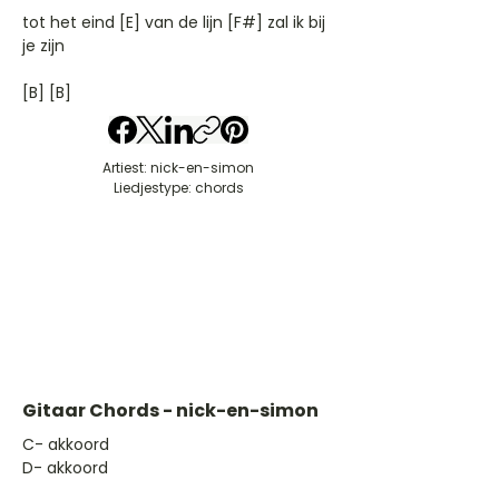
tot het eind [E] van de lijn [F#] zal ik bij
je zijn
[B] [B]
Artiest: nick-en-simon
Liedjestype: chords
Gitaar Chords - nick-en-simon
​C- akkoord
D- akkoord