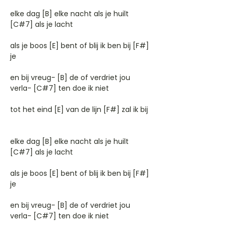
elke dag [B] elke nacht als je huilt
[C#7] als je lacht
als je boos [E] bent of blij ik ben bij [F#]
je
en bij vreug- [B] de of verdriet jou
verla- [C#7] ten doe ik niet
tot het eind [E] van de lijn [F#] zal ik bij
elke dag [B] elke nacht als je huilt
[C#7] als je lacht
als je boos [E] bent of blij ik ben bij [F#]
je
en bij vreug- [B] de of verdriet jou
verla- [C#7] ten doe ik niet