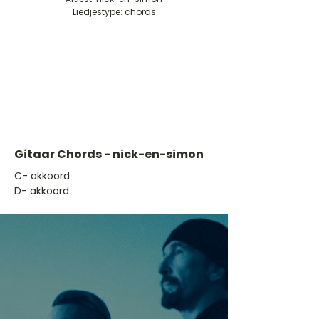
Liedjestype: chords
Gitaar Chords - nick-en-simon
​C- akkoord
D- akkoord