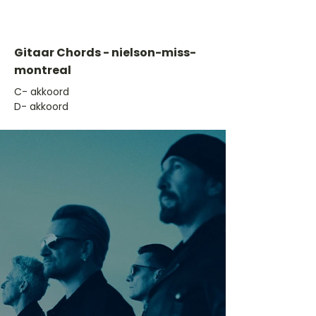
Gitaar Chords - nielson-miss-
montreal
​C- akkoord
D- akkoord