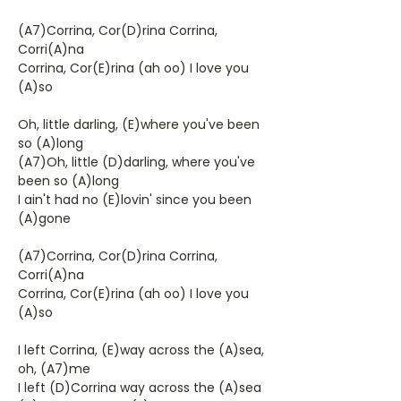
(A7)Corrina, Cor(D)rina Corrina,
Corri(A)na
Corrina, Cor(E)rina (ah oo) I love you
(A)so
Oh, little darling, (E)where you've been
so (A)long
(A7)Oh, little (D)darling, where you've
been so (A)long
I ain't had no (E)lovin' since you been
(A)gone
(A7)Corrina, Cor(D)rina Corrina,
Corri(A)na
Corrina, Cor(E)rina (ah oo) I love you
(A)so
I left Corrina, (E)way across the (A)sea,
oh, (A7)me
I left (D)Corrina way across the (A)sea