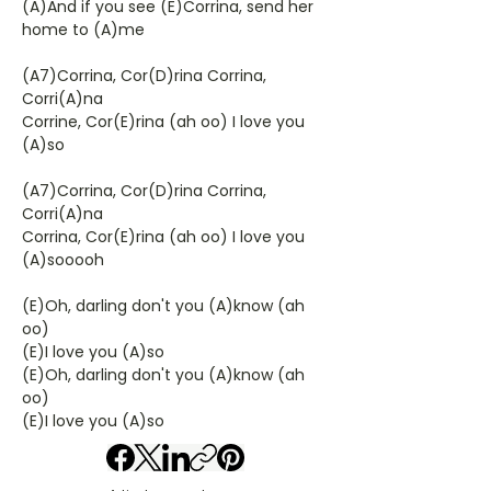
(A)And if you see (E)Corrina, send her
home to (A)me
(A7)Corrina, Cor(D)rina Corrina,
Corri(A)na
Corrine, Cor(E)rina (ah oo) I love you
(A)so
(A7)Corrina, Cor(D)rina Corrina,
Corri(A)na
Corrina, Cor(E)rina (ah oo) I love you
(A)sooooh
(E)Oh, darling don't you (A)know (ah
oo)
(E)I love you (A)so
(E)Oh, darling don't you (A)know (ah
oo)
(E)I love you (A)so