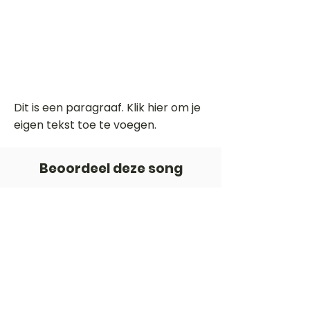
Dit is een paragraaf. Klik hier om je
eigen tekst toe te voegen.
Beoordeel deze song
Add a rating
STEM
Gitaartabs