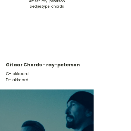
Artiest: ray-peterson
Liedjestype: chords
Gitaar Chords - ray-peterson
​C- akkoord
D- akkoord