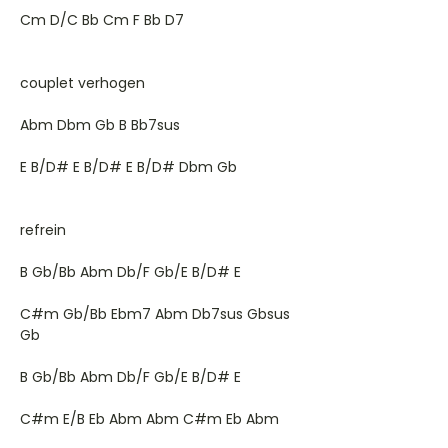
Cm D/C Bb Cm F Bb D7
couplet verhogen
Abm Dbm Gb B Bb7sus
E B/D# E B/D# E B/D# Dbm Gb
refrein
B Gb/Bb Abm Db/F Gb/E B/D# E
C#m Gb/Bb Ebm7 Abm Db7sus Gbsus
Gb
B Gb/Bb Abm Db/F Gb/E B/D# E
C#m E/B Eb Abm Abm C#m Eb Abm