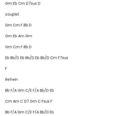
Gm Eb Cm D7sus D
couplet
Gm Cm F Bb D
Gm Eb Am Gm
Gm Cm F Bb D
Eb Bb/D Eb Bb/D Eb Bb/D Cm F7sus
F
Refrein
Bb F/A Gm C/E F/A Bb/D Eb
Cm Am C D7 Gm C Fsus F
Bb F/A Gm C/E F/A Bb/D Eb