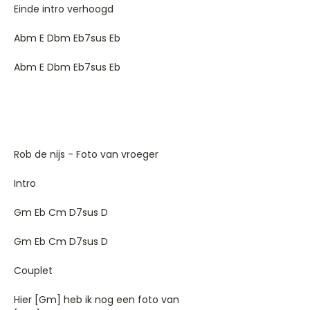
Einde intro verhoogd
Abm E Dbm Eb7sus Eb
Abm E Dbm Eb7sus Eb
Rob de nijs - Foto van vroeger
Intro
Gm Eb Cm D7sus D
Gm Eb Cm D7sus D
Couplet
Hier [Gm] heb ik nog een foto van