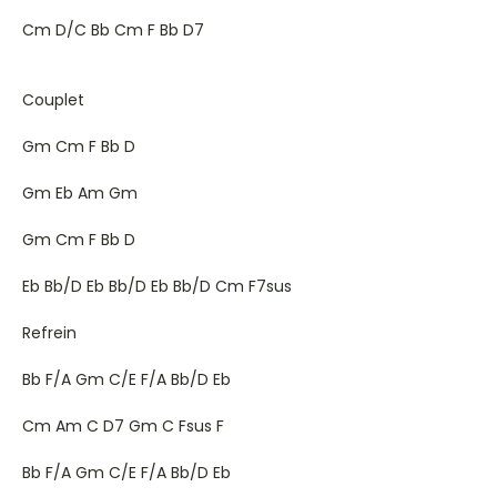
Cm D/C Bb Cm F Bb D7
Couplet
Gm Cm F Bb D
Gm Eb Am Gm
Gm Cm F Bb D
Eb Bb/D Eb Bb/D Eb Bb/D Cm F7sus
Refrein
Bb F/A Gm C/E F/A Bb/D Eb
Cm Am C D7 Gm C Fsus F
Bb F/A Gm C/E F/A Bb/D Eb