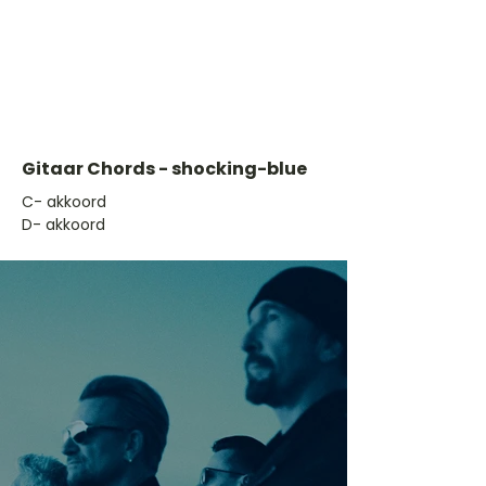
Gitaar Chords - shocking-blue
​C- akkoord
D- akkoord