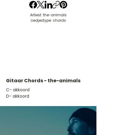
Artiest: the-animals
Liedjestype: chords
Gitaar Chords - the-animals
​C- akkoord
D- akkoord