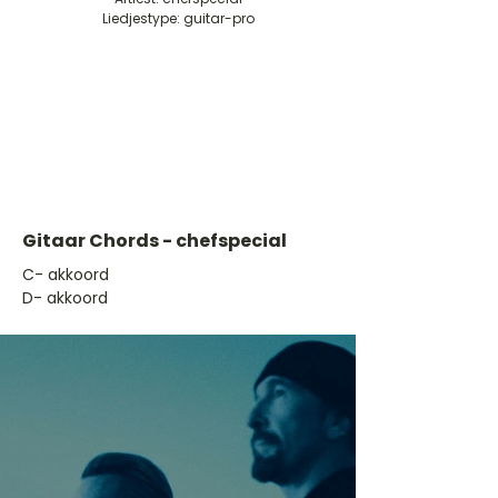
Liedjestype: guitar-pro
Gitaar Chords - chefspecial
​C- akkoord
D- akkoord