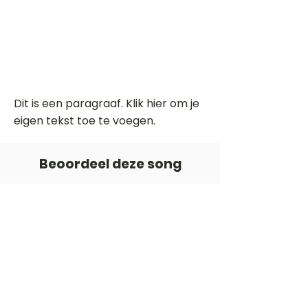
Dit is een paragraaf. Klik hier om je
eigen tekst toe te voegen.
Beoordeel deze song
Add a rating
STEM
Gitaartabs