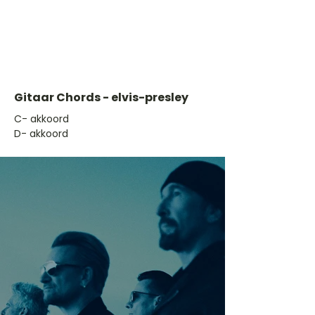
Gitaar Chords - elvis-presley
​C- akkoord
D- akkoord