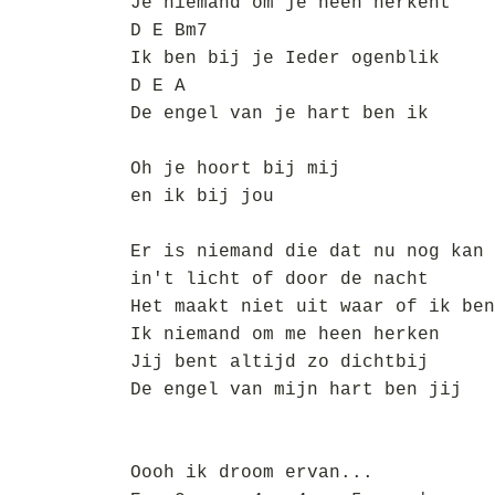
Je niemand om je heen herkent
D E Bm7
Ik ben bij je Ieder ogenblik
D E A
De engel van je hart ben ik
Oh je hoort bij mij
en ik bij jou
Er is niemand die dat nu nog kan 
in't licht of door de nacht
Het maakt niet uit waar of ik ben
Ik niemand om me heen herken
Jij bent altijd zo dichtbij
De engel van mijn hart ben jij
Oooh ik droom ervan...