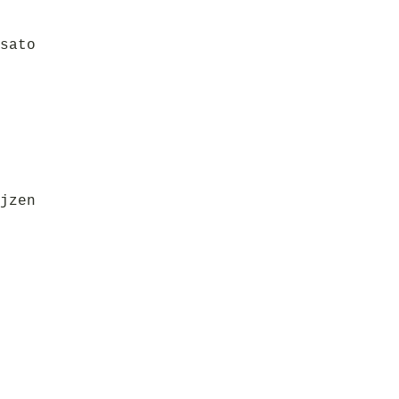
sato
jzen