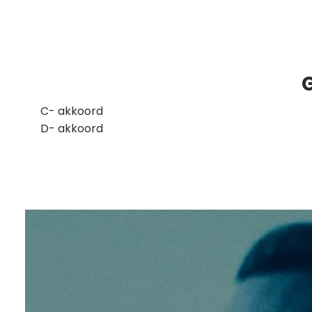
​C- akkoord
D- akkoord