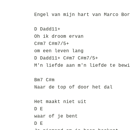
Engel van mijn hart van Marco Bor
D Dadd11+
Oh ik droom ervan
C#m7 C#m7/5+
om een leven lang
D Dadd11+ C#m7 C#m7/5+
M'n liefde aan m'n liefde te bewi
Bm7 C#m
Naar de top of door het dal
Het maakt niet uit
D E
waar of je bent
D E