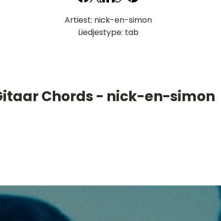
Artiest: nick-en-simon
Liedjestype: tab
Gitaar Chords - nick-en-simon