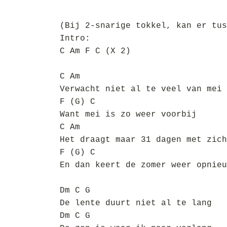
(Bij 2-snarige tokkel, kan er tus
Intro:
C Am F C (X 2)
C Am
Verwacht niet al te veel van mei
F (G) C
Want mei is zo weer voorbij
C Am
Het draagt maar 31 dagen met zich
F (G) C
En dan keert de zomer weer opnieu
Dm C G
De lente duurt niet al te lang
Dm C G