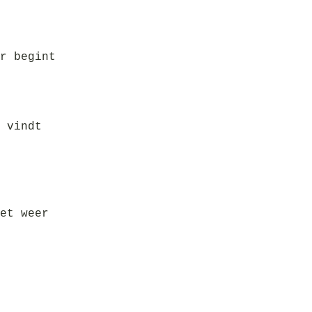
r begint
 vindt
et weer