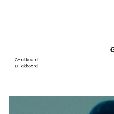
​C- akkoord
D- akkoord