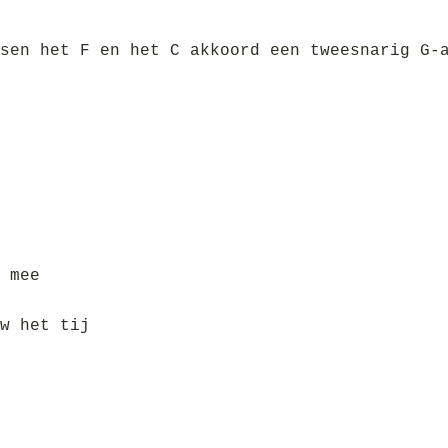
sen het F en het C akkoord een tweesnarig G-
 mee
w het tij