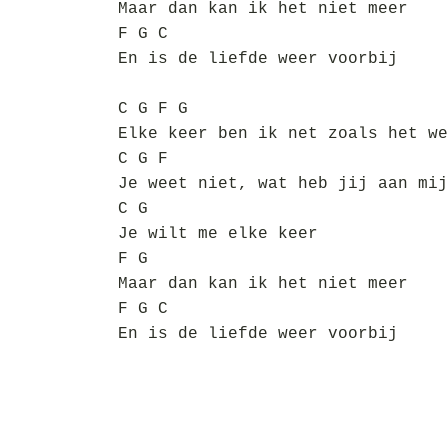
Maar dan kan ik het niet meer
F G C
En is de liefde weer voorbij
C G F G
Elke keer ben ik net zoals het we
C G F
Je weet niet, wat heb jij aan mij
C G
Je wilt me elke keer
F G
Maar dan kan ik het niet meer
F G C
En is de liefde weer voorbij