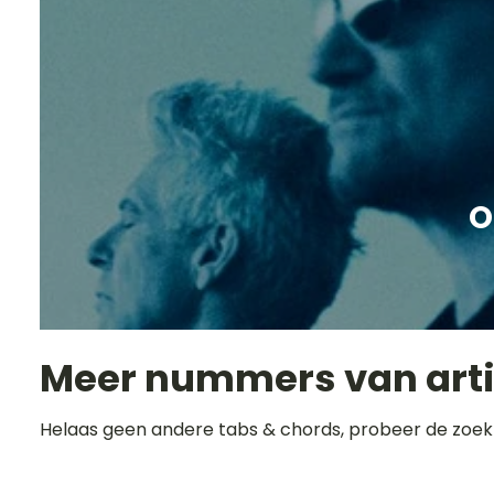
O
Meer nummers van art
Helaas geen andere tabs & chords, probeer de zoek