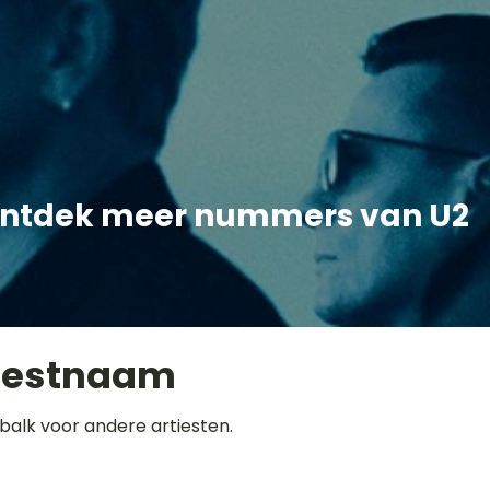
ntdek meer nummers van U2
iestnaam
balk voor andere artiesten.