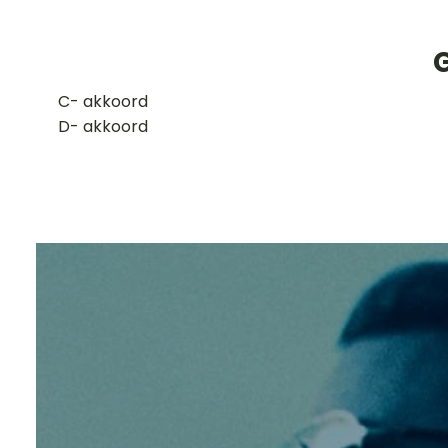
​C- akkoord
D- akkoord