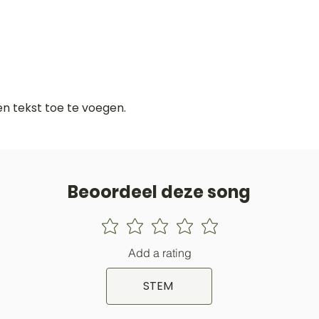
gen tekst toe te voegen.
Beoordeel deze song
Add a rating
STEM